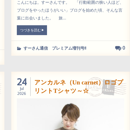
こんにちは。すーさんです。 「行動範囲の狭い人ほど、
ブログをやったほうがいい」ブログを始めた頃、そんな言
葉に出会いました。 旅....
つづきを読む
0
すーさん通信 プレミアム増刊号!!
24
アンカルネ（Un carnet）ロゴプ
Jul
リントTシャツ～☆
2026