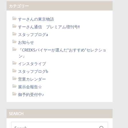
カテゴリー
すーさんの東京物語
すーさん通信 プレミアム増刊号!!
スタッフブログa
お知らせ
『CREEKSバイヤーが選んだ“おすすめ”セレクショ
ン』
インスタライブ
スタッフブログb
営業カレンダー
展示会報告☆
御予約受付中♪
SEARCH