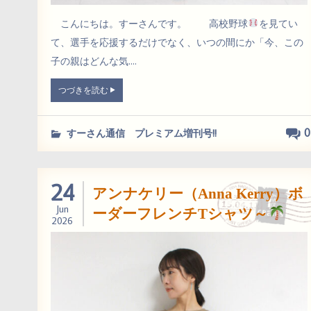
こんにちは。すーさんです。 高校野球
を見てい
て、選手を応援するだけでなく、いつの間にか「今、この
子の親はどんな気....
つづきを読む
0
すーさん通信 プレミアム増刊号!!
24
アンナケリー（Anna Kerry）ボ
Jun
ーダーフレンチTシャツ～
2026