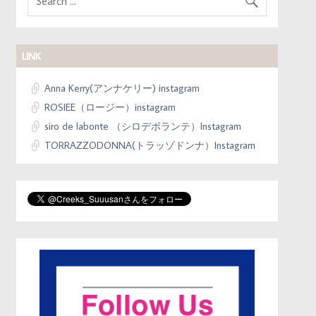
LINK
Anna Kerry(アンナケリー) instagram
ROSIEE（ロージー）instagram
siro de labonte （シロデボランテ）Instagram
TORRAZZODONNA(トラッゾドンナ）Instagram