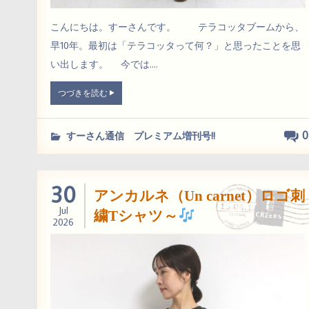
こんにちは。すーさんです。 テラコッタブームから、
早10年。最初は「テラコッタって何？」と思ったことを思
い出します。 今では....
つづきを読む
0
すーさん通信 プレミアム増刊号!!
30
アンカルネ（Un carnet）ロゴ刺
Jul
繍Tシャツ～
2026