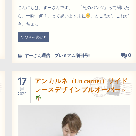
こんにちは。すーさんです。 「死のパンツ」って聞いた
ら、一瞬「何？」って思いますよね
。ところが、これが
今、ちょっ....
つづきを読む
0
すーさん通信 プレミアム増刊号!!
17
アンカルネ（Un carnet）サイド
Jul
レースデザインプルオーバー～
2026