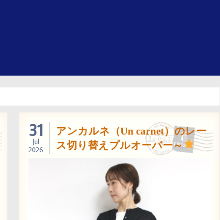
31
アンカルネ（Un carnet）のレー
Jul
ス切り替えプルオーバー～
2026