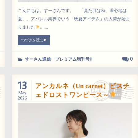
こんにちは。すーさんです。 「見た目は秋、着心地は
夏」。アパレル業界でいう「晩夏アイテム」の入荷が始ま
りました
。....
つづきを読む
0
すーさん通信 プレミアム増刊号!!
13
アンカルネ（Un carnet）ビスチ
May
ェドロストワンピース～
2026