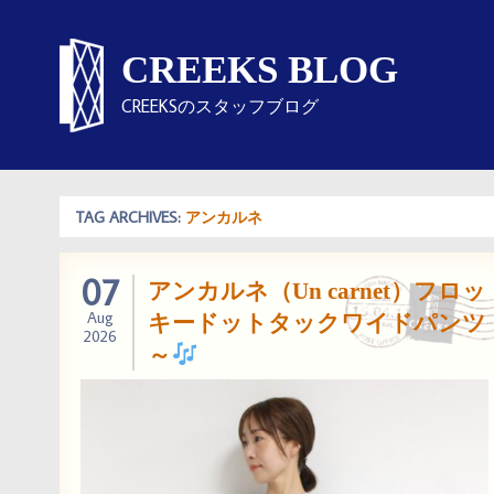
CREEKS BLOG
CREEKSのスタッフブログ
TAG ARCHIVES:
アンカルネ
07
アンカルネ（Un carnet）フロッ
Aug
キードットタックワイドパンツ
2026
～