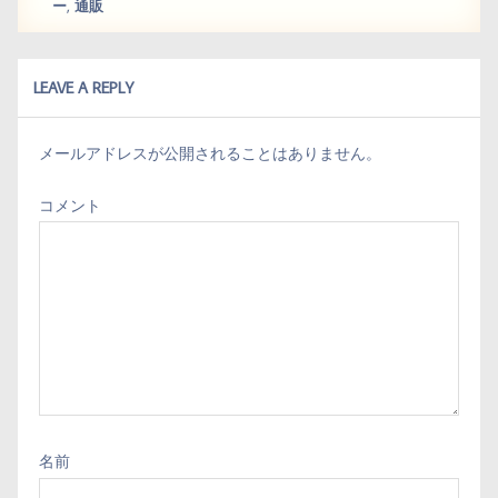
,
t
ー
通販
LEAVE A REPLY
メールアドレスが公開されることはありません。
コメント
名前