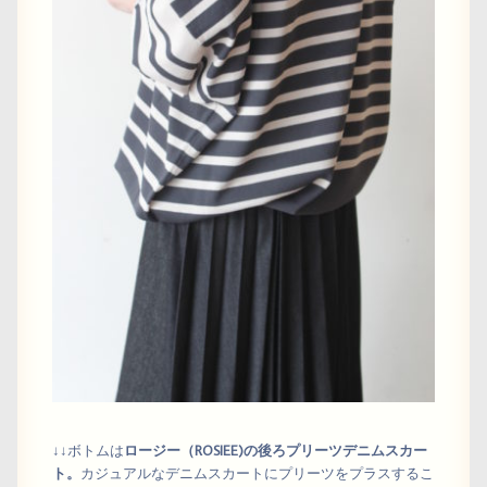
↓↓ボトムは
ロージー（ROSIEE)の後ろプリーツデニムスカー
ト。
カジュアルなデニムスカートにプリーツをプラスするこ