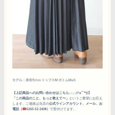
モデル：身長157cm トップスM ボトムMorS
【上記商品へのお問い合わせはこちら↓↓↓↓(^o⌒*)/】
「この商品のこと、もっと教えて〜」
というご要望にお応え
します。ご連絡は当店の
公式ラインアカウント、メール、お
電話（
0265-52-2438）
で受付けてます。