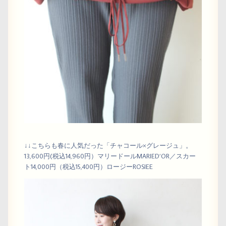
↓↓こちらも春に人気だった「チャコール×グレージュ」。
13,600円(税込14,960円）マリードールMARIED’OR／スカー
ト14,000円（税込15,400円）ロージーROSIEE