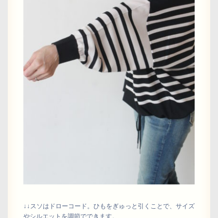
↓↓スソはドローコード。ひもをぎゅっと引くことで、サイズ
やシルエットを調節でできます。