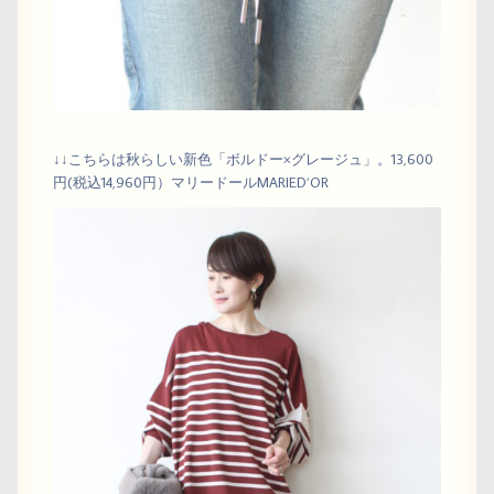
↓↓こちらは秋らしい新色「ボルドー×グレージュ」。13,600
円(税込14,960円）マリードールMARIED’OR