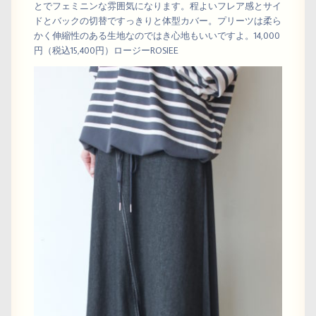
とでフェミニンな雰囲気になります。程よいフレア感とサイ
ドとバックの切替ですっきりと体型カバー。プリーツは柔ら
かく伸縮性のある生地なのではき心地もいいですよ。14,000
円（税込15,400円）ロージーROSIEE