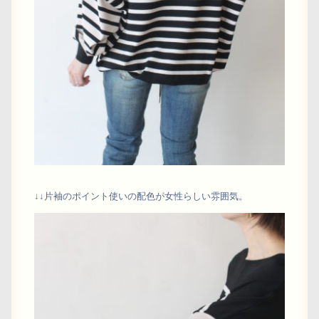
↓↓片袖のポイント使いの配色が女性らしい雰囲気。