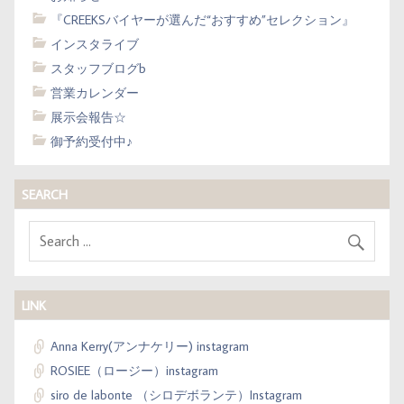
『CREEKSバイヤーが選んだ“おすすめ”セレクション』
インスタライブ
スタッフブログb
営業カレンダー
展示会報告☆
御予約受付中♪
SEARCH
LINK
Anna Kerry(アンナケリー) instagram
ROSIEE（ロージー）instagram
siro de labonte （シロデボランテ）Instagram