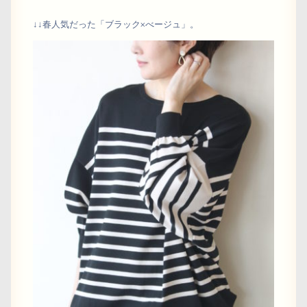
↓↓春人気だった「ブラック×べージュ」。