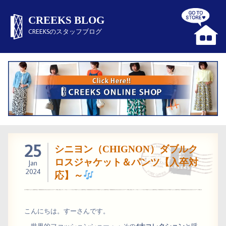
CREEKS BLOG
CREEKSのスタッフブログ
25
シニヨン（CHIGNON）ダブルク
ロスジャケット＆パンツ【入卒対
Jan
2024
応】～
こんにちは。すーさんです。