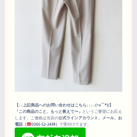
【↓↓上記商品へのお問い合わせはこちら↓↓↓↓(^o⌒*)/】
「この商品のこと、もっと教えて〜」
というご要望にお応え
します。ご連絡は当店の
公式ラインアカウント、メール、お
電話（
0265-52-2438）
で受付けてます。