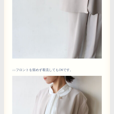
↓↓フロントを留めず着流してもOKです。