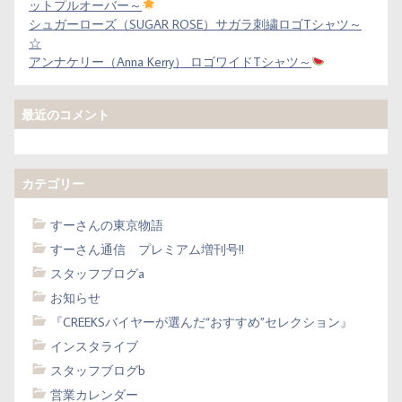
ットプルオーバー～
シュガーローズ（SUGAR ROSE）サガラ刺繍ロゴTシャツ～
☆
アンナケリー（Anna Kerry） ロゴワイドTシャツ～
最近のコメント
カテゴリー
すーさんの東京物語
すーさん通信 プレミアム増刊号!!
スタッフブログa
お知らせ
『CREEKSバイヤーが選んだ“おすすめ”セレクション』
インスタライブ
スタッフブログb
営業カレンダー