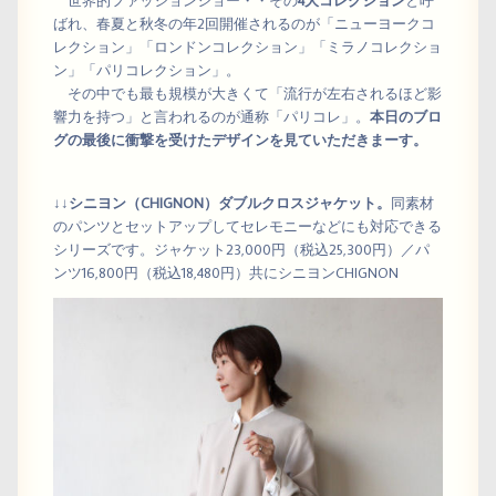
世界的ファッションショー・・その
4大コレクション
と呼
ばれ、春夏と秋冬の年2回開催されるのが「ニューヨークコ
レクション」「ロンドンコレクション」「ミラノコレクショ
ン」「パリコレクション」。
その中でも最も規模が大きくて「流行が左右されるほど影
響力を持つ」と言われるのが通称「パリコレ」。
本日のブロ
グの最後に衝撃を受けたデザインを見ていただきまーす。
↓↓
シニヨン（CHIGNON）ダブルクロスジャケット。
同素材
のパンツとセットアップしてセレモニーなどにも対応できる
シリーズです。ジャケット23,000円（税込25,300円）／パ
ンツ16,800円（税込18,480円）共にシニヨンCHIGNON