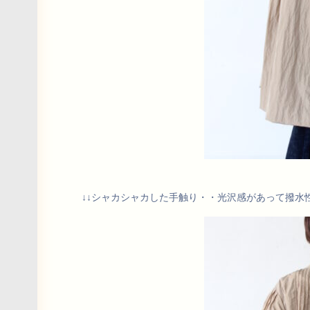
↓↓シャカシャカした手触り・・光沢感があって撥水