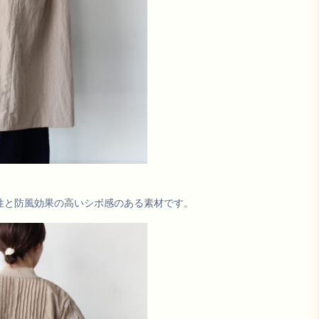
性と防風効果の高いシボ感のある素材です。