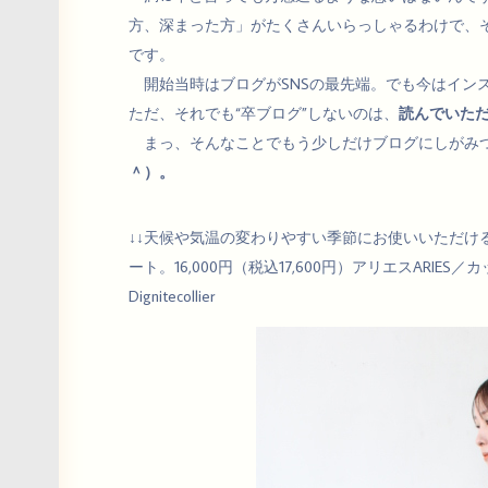
方、深まった方」がたくさんいらっしゃるわけで、
です。
開始当時はブログがSNSの最先端。でも今はイン
ただ、それでも“卒ブログ”しないのは、
読んでいた
まっ、そんなことでもう少しだけブログにしがみつ
＾）。
↓↓天候や気温の変わりやすい季節にお使いいただける
ート。16,000円（税込17,600円）アリエスARIES／
Dignitecollier