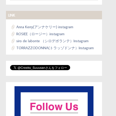
LINK
Anna Kerry(アンナケリー) instagram
ROSIEE（ロージー）instagram
siro de labonte （シロデボランテ）Instagram
TORRAZZODONNA(トラッゾドンナ）Instagram