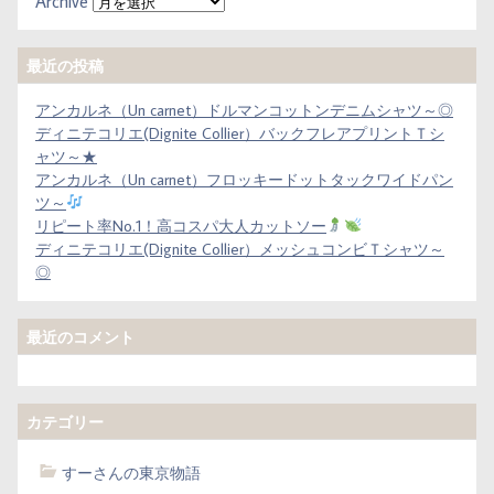
Archive
最近の投稿
アンカルネ（Un carnet）ドルマンコットンデニムシャツ～◎
ディニテコリエ(Dignite Collier）バックフレアプリントＴシ
ャツ～★
アンカルネ（Un carnet）フロッキードットタックワイドパン
ツ～
リピート率No.1！高コスパ大人カットソー
ディニテコリエ(Dignite Collier）メッシュコンビＴシャツ～
◎
最近のコメント
カテゴリー
すーさんの東京物語