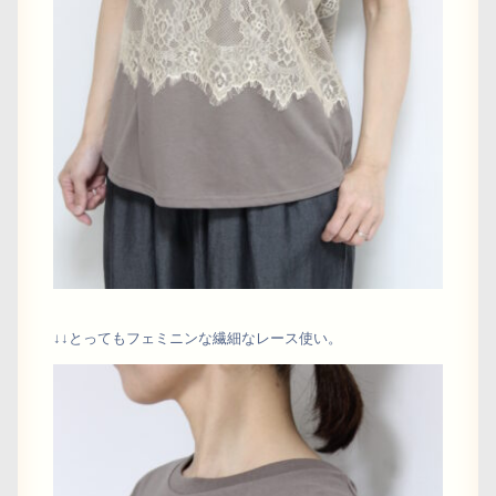
↓↓とってもフェミニンな繊細なレース使い。