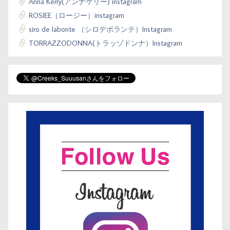
Anna Kerry(アンナケリー) instagram
ROSIEE（ロージー）instagram
siro de labonte （シロデボランテ）Instagram
TORRAZZODONNA(トラッゾドンナ）Instagram