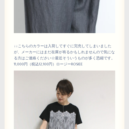
↓↓こちらのカラーは入荷してすぐに完売してしまいました
が、メーカーにはまだ在庫が有るかもしれませんので気にな
る方はご連絡ください☆最近そういうものが多く恐縮です。
11,000円（税込12,100円）ロージーROSIEE