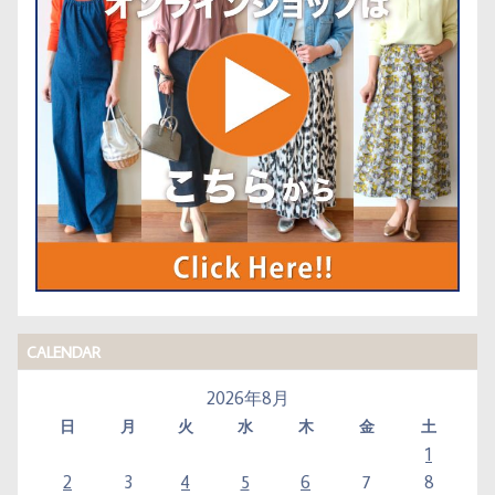
CALENDAR
2026年8月
日
月
火
水
木
金
土
1
2
3
4
5
6
7
8