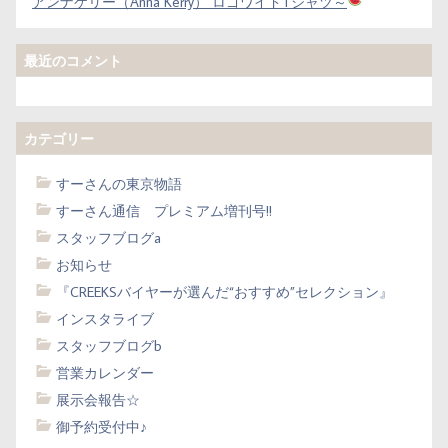
アンナケリー（Anna Kerry） ロゴワイドTシャツ～
最近のコメント
カテゴリー
すーさんの東京物語
すーさん通信 プレミアム増刊号!!
スタッフブログa
お知らせ
『CREEKSバイヤーが選んだ“おすすめ”セレクション』
インスタライブ
スタッフブログb
営業カレンダー
展示会報告☆
御予約受付中♪