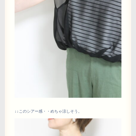
↓↓このシアー感・・めちゃ涼しそう。