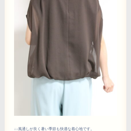
↓↓風通しが良く暑い季節も快適な着心地です。