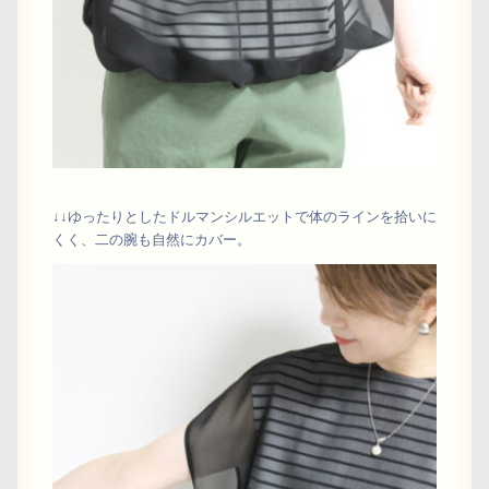
↓↓ゆったりとしたドルマンシルエットで体のラインを拾いに
くく、二の腕も自然にカバー。