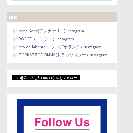
LINK
Anna Kerry(アンナケリー) instagram
ROSIEE（ロージー）instagram
siro de labonte （シロデボランテ）Instagram
TORRAZZODONNA(トラッゾドンナ）Instagram