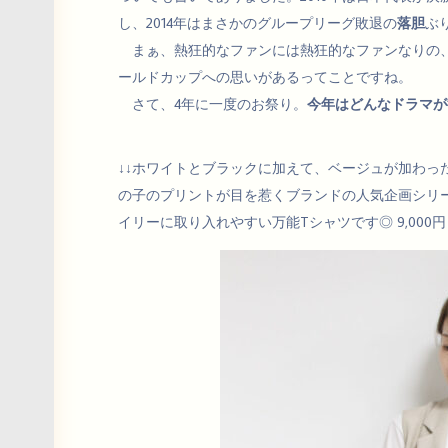
し、2014年はまさかのグループリーグ敗退の
落胆
ぶ
まぁ、熱狂的なファンには熱狂的なファンなりの、
ールドカップへの思いがあるってことですね。
さて、4年に一度のお祭り。
今年はどんなドラマが
↓↓ホワイトとブラックに加えて、ベージュが加わっ
の子のプリントが目を惹くブランドの人気企画シリ
イリーに取り入れやすい万能Tシャツです◎ 9,000円（税