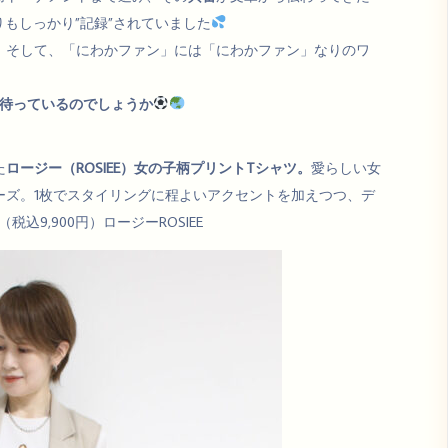
りもしっかり”記録”されていました
そして、「にわかファン」には「にわかファン」なりのワ
待っているのでしょうか
た
ロージー（ROSIEE）女の子柄プリントTシャツ。
愛らしい女
ーズ。1枚でスタイリングに程よいアクセントを加えつつ、デ
込9,900円）ロージーROSIEE