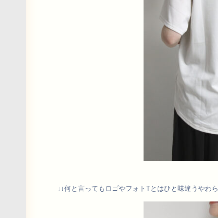
↓↓何と言ってもロゴやフォトTとはひと味違うやわ