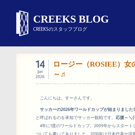
CREEKS BLOG
CREEKSのスタッフブログ
14
ロージー（ROSIEE）
Jun
～♬
2026
こんにちは。すーさんです。
サッカーの2026年ワールドカップが始まりました
と呼ばれるのを承知でサッカー観戦です。
応援～＼(^
4年に1度のワールドカップ。2009年からスタートしたC
ついても書いてありました。2010年は日本代表が