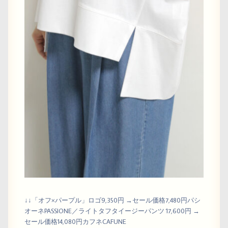
↓↓「オフ×パープル」ロゴ9,350円 →セール価格7,480円パシ
オーネPASSIONE／ライトタフタイージーパンツ 17,600円 →
セール価格14,080円カフネCAFUNE