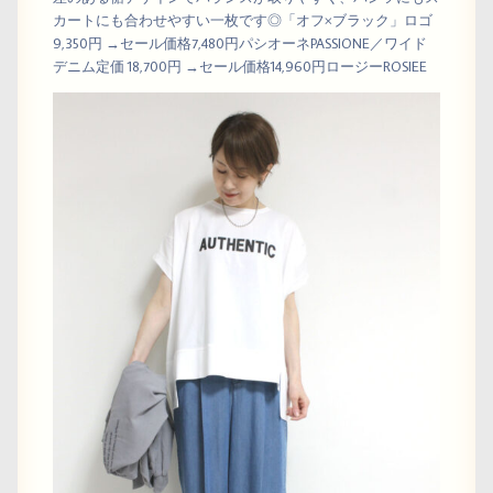
カートにも合わせやすい一枚です◎「オフ×ブラック」ロゴ
9,350円 →セール価格7,480円パシオーネPASSIONE／ワイド
デニム定価 18,700円 →セール価格14,960円ロージーROSIEE