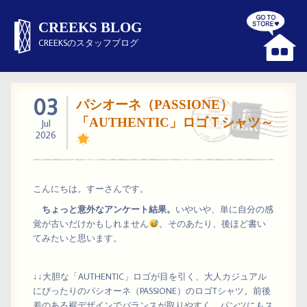
CREEKS BLOG
CREEKSのスタッフブログ
03
パシオーネ（PASSIONE）
「AUTHENTIC」ロゴＴシャツ～
Jul
2026
こんにちは。すーさんです。
ちょっと意外なアンケート結果。
いやいや、単に自分の感
覚が古いだけかもしれません
。そのあたり、後ほど書い
てみたいと思います。
↓↓大胆な「AUTHENTIC」ロゴが目を引く、大人カジュアル
にぴったりのパシオーネ（PASSIONE）のロゴTシャツ。前後
差のある裾デザインでバランスが取りやすく、パンツにもス