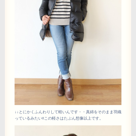
↓↓とにかくふんわりして軽いんです・・真綿をそのまま羽織
っているみたい!!この軽さはたぶん想像以上です。