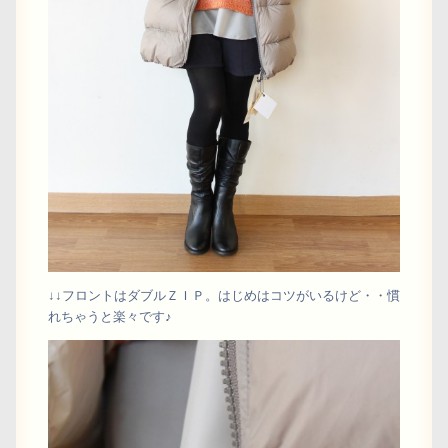
↓↓フロントはダブルＺＩＰ。はじめはコツがいるけど・・慣
れちゃうと楽々です♪