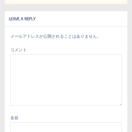
t
LEAVE A REPLY
メールアドレスが公開されることはありません。
コメント
名前