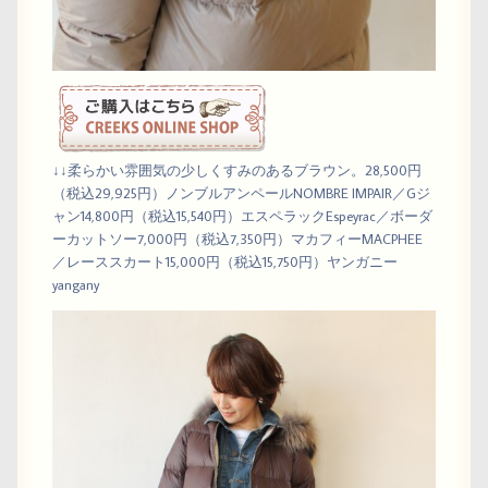
↓↓柔らかい雰囲気の少しくすみのあるブラウン。28,500円
（税込29,925円）ノンブルアンペールNOMBRE IMPAIR／Gジ
ャン14,800円（税込15,540円）エスペラックEspeyrac／ボーダ
ーカットソー7,000円（税込7,350円）マカフィーMACPHEE
／レーススカート15,000円（税込15,750円）ヤンガニー
yangany