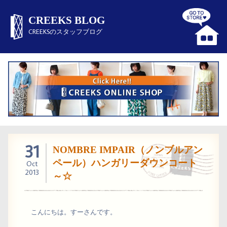
CREEKS BLOG
CREEKSのスタッフブログ
31
NOMBRE IMPAIR（ノンブルアン
ペール）ハンガリーダウンコート
Oct
2013
～☆
こんにちは。すーさんです。