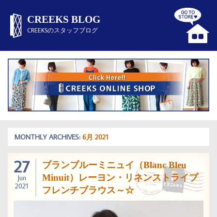
CREEKS BLOG
CREEKSのスタッフブログ
MONTHLY ARCHIVES:
6月 2021
27
ブランブルーミニュイ（Blanc Bleu
Minuit）レーヨン・リネンストライプ
Jun
2021
フレンチブラウス～☆