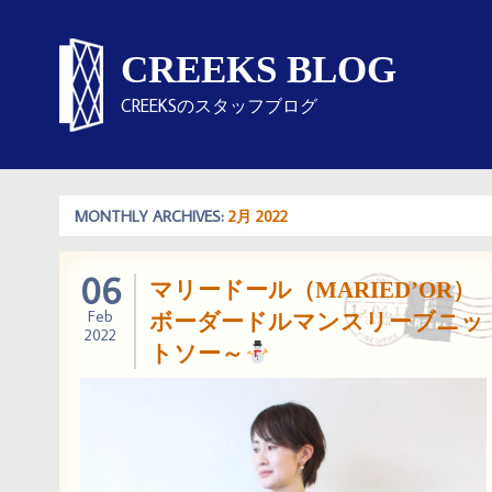
CREEKS BLOG
CREEKSのスタッフブログ
MONTHLY ARCHIVES:
2月 2022
06
マリードール（MARIED’OR）
Feb
ボーダードルマンスリーブニッ
2022
トソー～