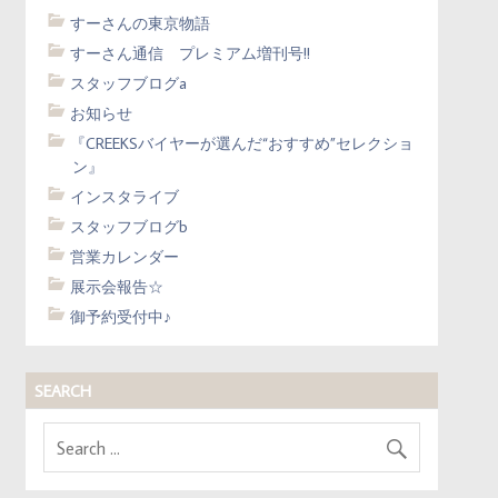
すーさんの東京物語
すーさん通信 プレミアム増刊号!!
スタッフブログa
お知らせ
『CREEKSバイヤーが選んだ“おすすめ”セレクショ
ン』
インスタライブ
スタッフブログb
営業カレンダー
展示会報告☆
御予約受付中♪
SEARCH