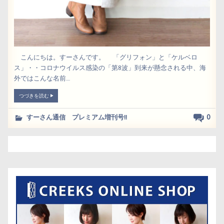
こんにちは。すーさんです。 「グリフォン」と「ケルベロ
ス」・・コロナウイルス感染の「第8波」到来が懸念される中、海
外ではこんな名前....
つづきを読む
0
すーさん通信 プレミアム増刊号!!