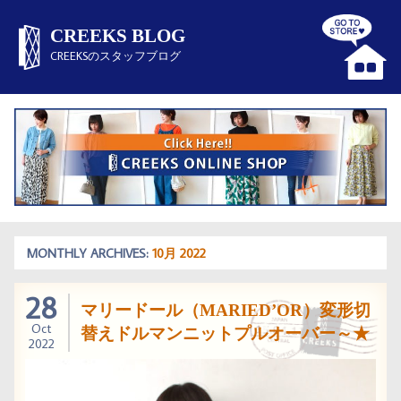
CREEKS BLOG
CREEKSのスタッフブログ
MONTHLY ARCHIVES:
10月 2022
28
マリードール（MARIED’OR）変形切
Oct
替えドルマンニットプルオーバー～★
2022