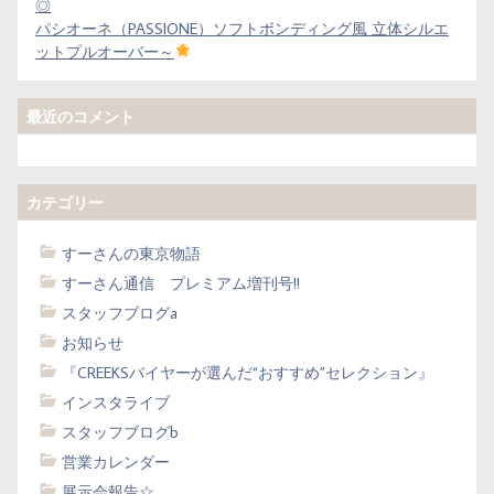
◎
パシオーネ（PASSIONE）ソフトボンディング風 立体シルエ
ットプルオーバー～
最近のコメント
カテゴリー
すーさんの東京物語
すーさん通信 プレミアム増刊号!!
スタッフブログa
お知らせ
『CREEKSバイヤーが選んだ“おすすめ”セレクション』
インスタライブ
スタッフブログb
営業カレンダー
展示会報告☆