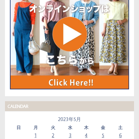
CALENDAR
2023年5月
日
月
火
水
木
金
土
1
2
3
4
5
6