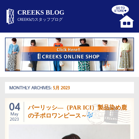
CREEKS BLOG
CREEKSのスタッフブログ
MONTHLY ARCHIVES:
5月 2023
04
パーリッシ―（PAR ICI）製品染め鹿
May
の子ポロワンピース～
2023