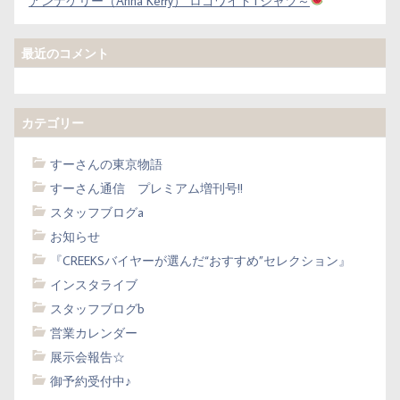
アンナケリー（Anna Kerry） ロゴワイドTシャツ～
最近のコメント
カテゴリー
すーさんの東京物語
すーさん通信 プレミアム増刊号!!
スタッフブログa
お知らせ
『CREEKSバイヤーが選んだ“おすすめ”セレクション』
インスタライブ
スタッフブログb
営業カレンダー
展示会報告☆
御予約受付中♪