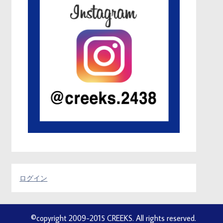
ログイン
©copyright 2009-2015 CREEKS. All rights reserved.