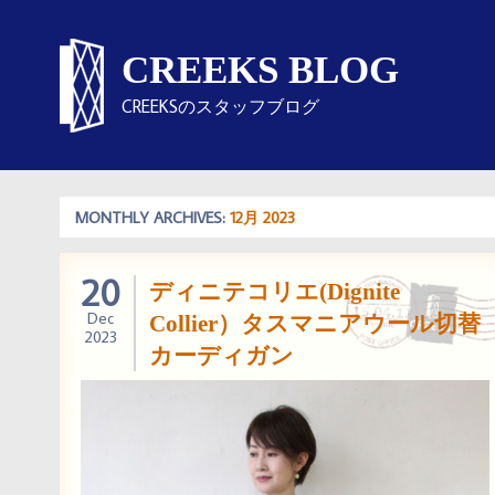
CREEKS BLOG
CREEKSのスタッフブログ
MONTHLY ARCHIVES:
12月 2023
20
ディニテコリエ(Dignite
Dec
Collier）タスマニアウール切替
2023
カーディガン