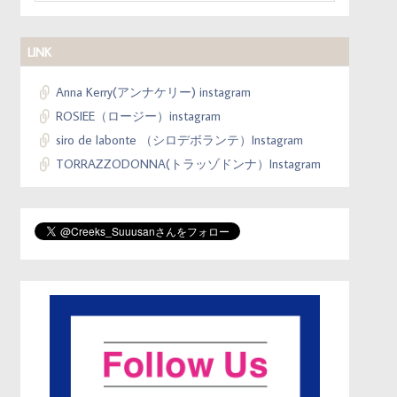
LINK
Anna Kerry(アンナケリー) instagram
ROSIEE（ロージー）instagram
siro de labonte （シロデボランテ）Instagram
TORRAZZODONNA(トラッゾドンナ）Instagram