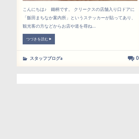
こんにちは♪ 鋤柄です。 クリークスの店舗入り口ドアに
「飯田まちなか案内所」というステッカーが貼ってあり、
観光客の方などからお店や道を尋ね....
つづきを読む
0
スタッフブログa