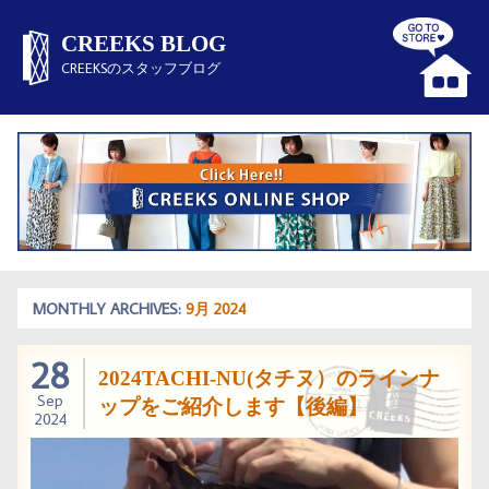
CREEKS BLOG
CREEKSのスタッフブログ
MONTHLY ARCHIVES:
9月 2024
28
2024TACHI-NU(タチヌ）のラインナ
Sep
ップをご紹介します【後編】
2024