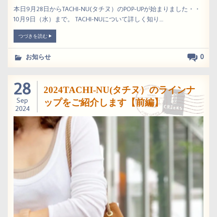
本日9月28日からTACHI-NU(タチヌ）のPOP-UPが始まりました・・
10月9日（水）まで。 TACHI-NUについて詳しく知り....
つづきを読む
0
お知らせ
28
2024TACHI-NU(タチヌ）のラインナ
Sep
ップをご紹介します【前編】
2024