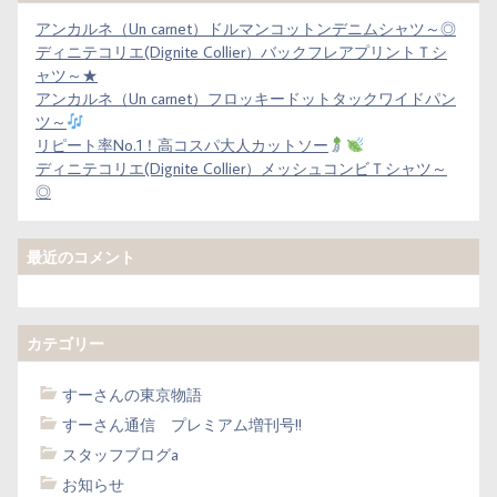
アンカルネ（Un carnet）ドルマンコットンデニムシャツ～◎
ディニテコリエ(Dignite Collier）バックフレアプリントＴシ
ャツ～★
アンカルネ（Un carnet）フロッキードットタックワイドパン
ツ～
リピート率No.1！高コスパ大人カットソー
ディニテコリエ(Dignite Collier）メッシュコンビＴシャツ～
◎
最近のコメント
カテゴリー
すーさんの東京物語
すーさん通信 プレミアム増刊号!!
スタッフブログa
お知らせ