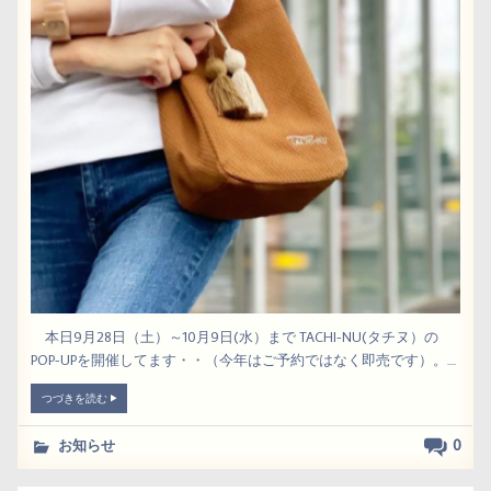
本日9月28日（土）～10月9日(水）まで TACHI-NU(タチヌ）の
POP-UPを開催してます・・（今年はご予約ではなく即売です）。....
つづきを読む
0
お知らせ