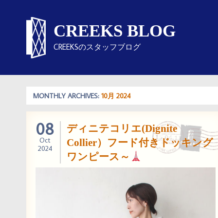
CREEKS BLOG
CREEKSのスタッフブログ
MONTHLY ARCHIVES:
10月 2024
08
ディニテコリエ(Dignite
Oct
Collier）フード付きドッキング
2024
ワンピース～