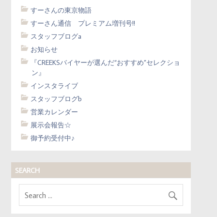
すーさんの東京物語
すーさん通信 プレミアム増刊号!!
スタッフブログa
お知らせ
『CREEKSバイヤーが選んだ“おすすめ”セレクショ
ン』
インスタライブ
スタッフブログb
営業カレンダー
展示会報告☆
御予約受付中♪
SEARCH