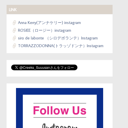
LINK
Anna Kerry(アンナケリー) instagram
ROSIEE（ロージー）instagram
siro de labonte （シロデボランテ）Instagram
TORRAZZODONNA(トラッゾドンナ）Instagram