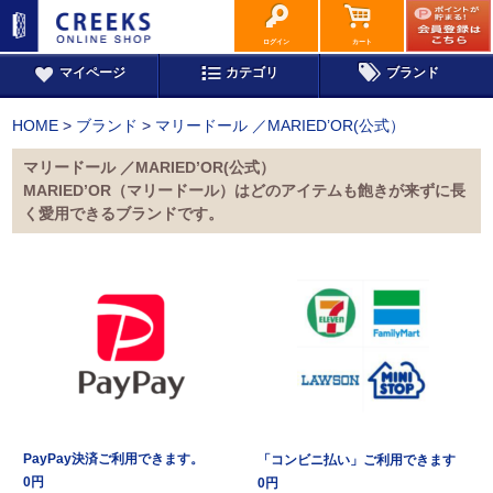
ログイン
カート
マイページ
カテゴリ
ブランド
HOME
>
ブランド
>
マリードール ／MARIED’OR(公式）
マリードール ／MARIED’OR(公式）
MARIED’OR（マリードール）はどのアイテムも飽きが来ずに長
く愛用できるブランドです。
PayPay決済ご利用できます。
「コンビニ払い」ご利用できます
0円
0円