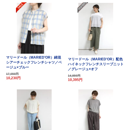
マリードール（MARIED’OR）綿混
マリードール（MARIED’OR）配色
シアーチェックフレンチシャツ／ベ
ハイネックフレンチスリーブニット
ージュ×ブルー
／グレージュ×オフ
17,050円
14,850円
10,230円
10,395円