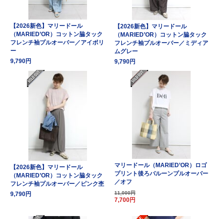
【2026新色】マリードール
【2026新色】マリードール
（MARIED’OR）コットン脇タック
（MARIED’OR）コットン脇タック
フレンチ袖プルオーバー／アイボリ
フレンチ袖プルオーバー／ミディア
ー
ムグレー
9,790円
9,790円
マリードール（MARIED’OR）ロゴ
【2026新色】マリードール
プリント後ろバルーンプルオーバー
（MARIED’OR）コットン脇タック
／オフ
フレンチ袖プルオーバー／ピンク杢
11,000円
9,790円
7,700円