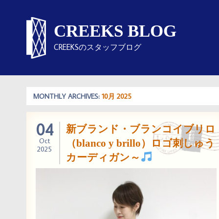
CREEKS BLOG
CREEKSのスタッフブログ
MONTHLY ARCHIVES:
10月 2025
04
新ブランド・ブランコイブリロ
Oct
（blanco y brillo）ロゴ刺しゅう
2025
カーディガン～