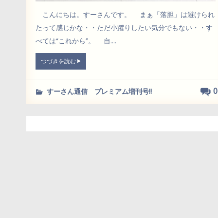
こんにちは。すーさんです。 まぁ「落胆」は避けられ
たって感じかな・・ただ小躍りしたい気分でもない・・す
べては“これから”。 自....
つづきを読む
0
すーさん通信 プレミアム増刊号!!