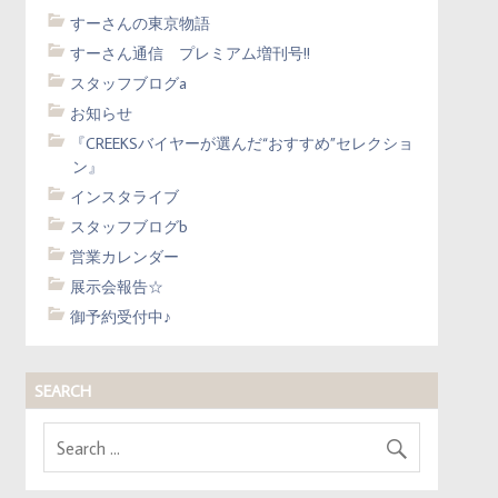
すーさんの東京物語
すーさん通信 プレミアム増刊号!!
スタッフブログa
お知らせ
『CREEKSバイヤーが選んだ“おすすめ”セレクショ
ン』
インスタライブ
スタッフブログb
営業カレンダー
展示会報告☆
御予約受付中♪
SEARCH