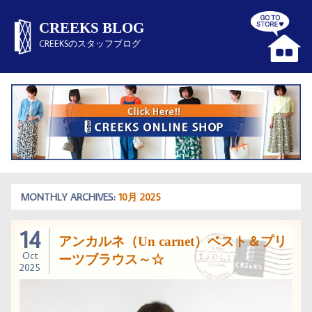
CREEKS BLOG
CREEKSのスタッフブログ
MONTHLY ARCHIVES:
10月 2025
14
アンカルネ（Un carnet）ベスト＆プリ
Oct
ーツブラウス～☆
2025