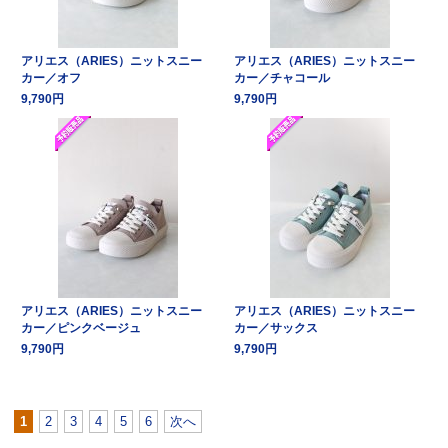
アリエス（ARIES）ニットスニー
アリエス（ARIES）ニットスニー
カー／オフ
カー／チャコール
9,790円
9,790円
アリエス（ARIES）ニットスニー
アリエス（ARIES）ニットスニー
カー／ピンクベージュ
カー／サックス
9,790円
9,790円
1
2
3
4
5
6
次へ