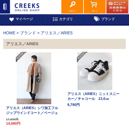
ログイン
カート
マイページ
カテゴリ
ブランド
HOME
>
ブランド
>
アリエス／ARIES
アリエス／ARIES
アリエス（ARIES）ニットスニー
カー／チャコール 23.0㎝
9,790円
アリエス（ARIES）シワ加工フル
ジップウインドコート／ベージュ
17,600円
14,080円