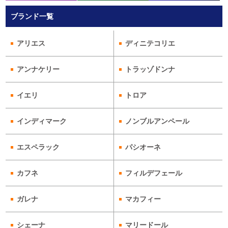
ブランド一覧
アリエス
ディニテコリエ
アンナケリー
トラッゾドンナ
イエリ
トロア
インディマーク
ノンブルアンペール
エスペラック
パシオーネ
カフネ
フィルデフェール
ガレナ
マカフィー
シェーナ
マリードール