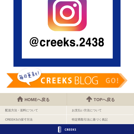
HOMEへ戻る
TOPへ戻る
配送方法・送料について
お支払い方法について
CREEKSの採寸方法
特定商取引法に基づく表記