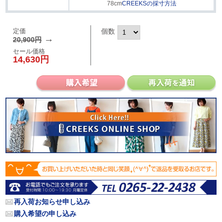
78cm
CREEKSの採寸方法
定価
個数
→
20,900円
セール価格
14,630円
再入荷お知らせ申し込み
購入希望の申し込み