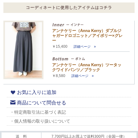
コーディネートに使用したアイテムはコチラ
アンナケリー（Anna Kerry）ダブルジ
ャガードロゴニット／アイボリー×グレ
ー
￥15,400
詳細ページ »
アンナケリー（Anna Kerry）ツータッ
クワイドパンツ／ブラック
￥8,580
詳細ページ »
お気に入りに追加
商品について問合せる
・特定商取引法に基づく表記
・個人情報の取り扱いについて
送 料
7,700円以上お買上で送料300円（全国一律）