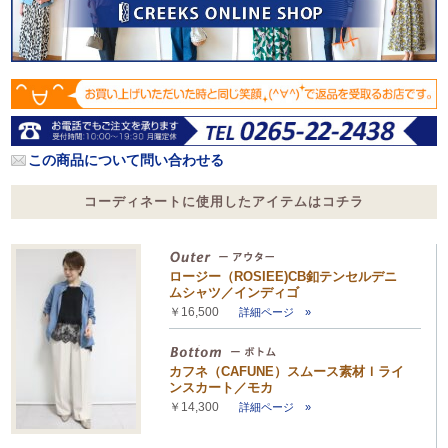
この商品について問い合わせる
コーディネートに使用したアイテムはコチラ
ロージー（ROSIEE)CB釦テンセルデニ
ムシャツ／インディゴ
￥16,500
詳細ページ »
カフネ（CAFUNE）スムース素材Ｉライ
ンスカート／モカ
￥14,300
詳細ページ »