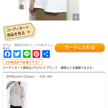
モデル：身長157cm トップスM ボトム
MorS
Facebook
Twitter
Line
Pinterest
共
有
コーディネート商品はブログにてブランド・価格などを確認できます。