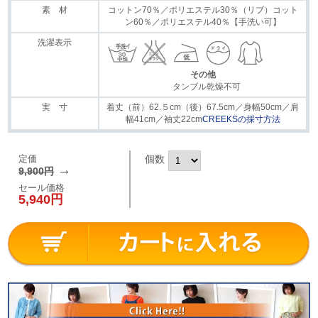
素 材
コットン70％／ポリエステル30％（リブ）コット
ン60％／ポリエステル40％【手洗い可】
洗濯表示
その他
タンブル乾燥不可
実 寸
着丈（前）62.５cm（後）67.5cm／身幅50cm／肩
幅41cm／袖丈22cm
CREEKSの採寸方法
定価
個数
→
9,900円
セール価格
5,940円