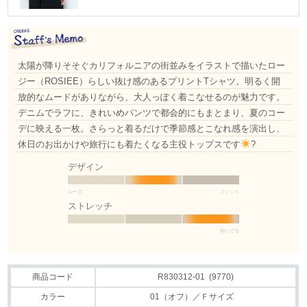
太陽が降りそそぐカリフォルニアの街並みをイラストで描いたロー
ジー（ROSIEE）らしい抜け感のあるプリントTシャツ。明るく開
放的なムードがありながら、大人っぽく着こなせるのが魅力です。
デニムでラフに、きれいめパンツで都会的にもまとまり、夏のコー
デに映える一枚。さらっと着るだけで季節感とこなれ感を演出し、
休日のお出かけや旅行にも着たくなる主役トップスです
?
デザイン
ルーズ
フィット
ストレッチ
効いてる
商品コード
R830312-01 (9770)
カラー
01（オフ）／Ｆサイズ