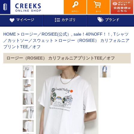
ログイン
カート
マイページ
カテゴリ
ブランド
HOME
>
ロージー／ROSIEE(公式）
,
sale！40%OFF！！
,
Tシャツ
／カットソー／スウェット
>
ロージー（ROSIEE） カリフォルニア
プリントTEE／オフ
ロージー（ROSIEE） カリフォルニアプリントTEE／オフ