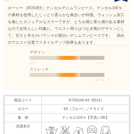
ロージー（ROSIEE）テンセルデニムワンピース。テンセル100％
の素材を使用したしっとり柔らかな風合いが特徴。ウォッシュ加工
を施したカジュアルなカラーですが、とろみ感と落ち感のある素材
なので女性らしい印象に。ウエスト周りはつなぎ風のデザインにし
て、甘さと辛さのバランスが面白いデニムワンピースです。 高め
のウエスト位置でスタイルアップ効果もあります。
デザイン
ルーズ
フィット
ストレッチ
効いてる
商品コード
R783246-84 (9531)
カラー
84（ブルー）／Ｆサイズ
素 材
テンセル100％【手洗いOK】
洗濯表示