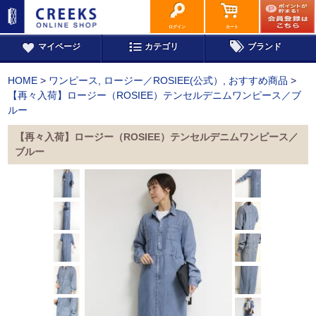
ログイン
カート
マイページ
カテゴリ
ブランド
HOME
>
ワンピース
,
ロージー／ROSIEE(公式）
,
おすすめ商品
>
【再々入荷】ロージー（ROSIEE）テンセルデニムワンピース／ブ
ルー
【再々入荷】ロージー（ROSIEE）テンセルデニムワンピース／
ブルー