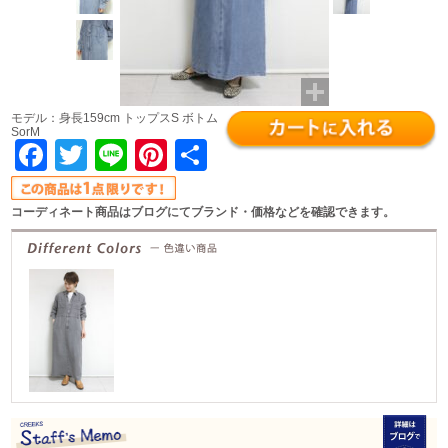
モデル：身長159cm トップスS ボトム
SorM
Facebook
Twitter
Line
Pinterest
共
有
コーディネート商品はブログにてブランド・価格などを確認できます。