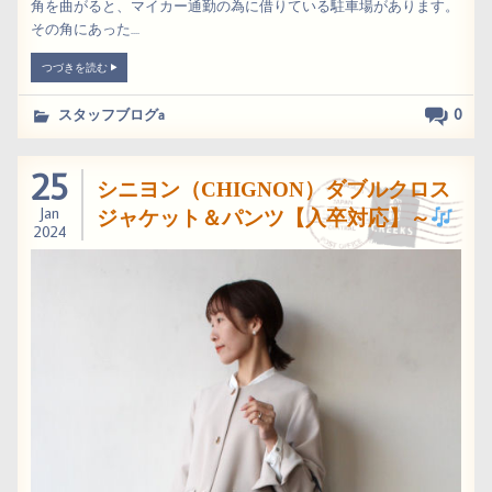
角を曲がると、マイカー通勤の為に借りている駐車場があります。
その角にあった....
つづきを読む
0
スタッフブログa
25
シニヨン（CHIGNON）ダブルクロス
Jan
ジャケット＆パンツ【入卒対応】～
2024