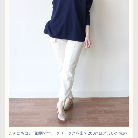
こんにちは♪ 鋤柄です。 クリークスを出て200ｍほど歩いた先の