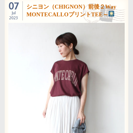
07
シニヨン（CHIGNON）前後２Way
Jul
MONTECALLOプリントTEE～
2023