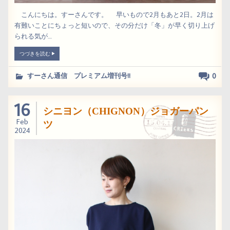
こんにちは。すーさんです。 早いもので2月もあと2日。2月は
有難いことにちょっと短いので、その分だけ「冬」が早く切り上げ
られる気が....
つづきを読む
0
すーさん通信 プレミアム増刊号!!
16
シニヨン（CHIGNON）ジョガーパン
Feb
ツ
2024