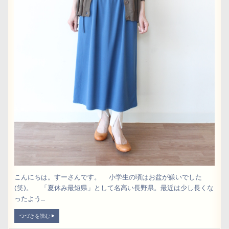
こんにちは。すーさんです。 小学生の頃はお盆が嫌いでした
(笑)。 「夏休み最短県」として名高い長野県。最近は少し長くな
ったよう....
つづきを読む