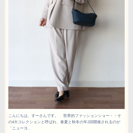
こんにちは。すーさんです。 世界的ファッションショー・・そ
の4大コレクションと呼ばれ、春夏と秋冬の年2回開催されるのが
「ニューヨ....