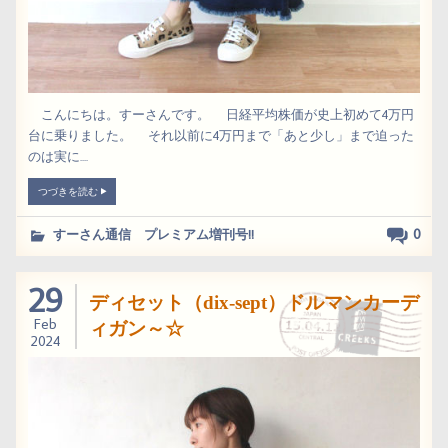
こんにちは。すーさんです。 日経平均株価が史上初めて4万円
台に乗りました。 それ以前に4万円まで「あと少し」まで迫った
のは実に....
つづきを読む
0
すーさん通信 プレミアム増刊号!!
29
ディセット（dix-sept）ドルマンカーデ
Feb
ィガン～☆
2024