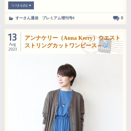
つづきを読む
0
すーさん通信 プレミアム増刊号!!
13
アンナケリー（Anna Kerry）ウエスト
Aug
ストリングカットワンピース～
2023